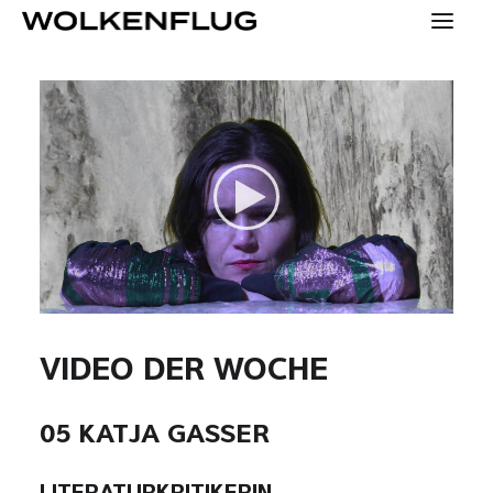
SPECIALS
KONTAKT
PRESSE
HOME
YOUNG
VIDEO DER WOCHE
KONZEPT
05 KATJA GASSER
MENSCHEN
TEAM