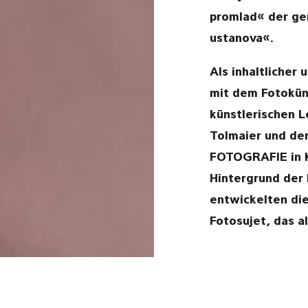
promlad« der ge
ustanova«.
Als inhaltlicher
mit dem Fotokün
künstlerischen L
Tolmaier und de
FOTOGRAFIE in K
Hintergrund der 
entwickelten die
Fotosujet, das a