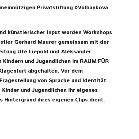
meinnützigen Privatstiftung »Volbankova
 und künstlerischer Input wurden Workshops
stler Gerhard Maurer gemeinsam mit der
eitung Ute Liepold und Aleksander
n Kindern und Jugendlichen im RAUM FÜR
lagenfurt abgehalten. Vor dem
Fragestellung von Sprache und Identität
 Kinder und Jugendlichen ihr eigenes
ls Hintergrund ihres eigenen Clips dient.