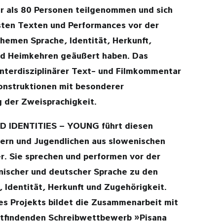
r als 80 Personen teilgenommen und sich
ssten Texten und Performances vor der
hemen Sprache, Identität, Herkunft,
d Heimkehren geäußert haben. Das
 interdisziplinärer Text- und Filmkommentar
konstruktionen mit besonderer
 der Zweisprachigkeit.
ID IDENTITIES – YOUNG führt diesen
dern und Jugendlichen aus slowenischen
r. Sie sprechen und performen vor der
nischer und deutscher Sprache zu den
Identität, Herkunft und Zugehörigkeit.
es Projekts bildet die Zusammenarbeit mit
attfindenden Schreibwettbewerb »Pisana