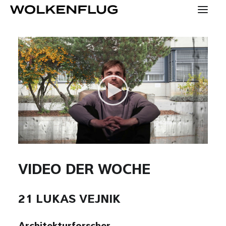
SPECIALS
KONTAKT
PRESSE
HOME
YOUNG
VIDEO DER WOCHE
KONZEPT
21 LUKAS VEJNIK
MENSCHEN
TEAM