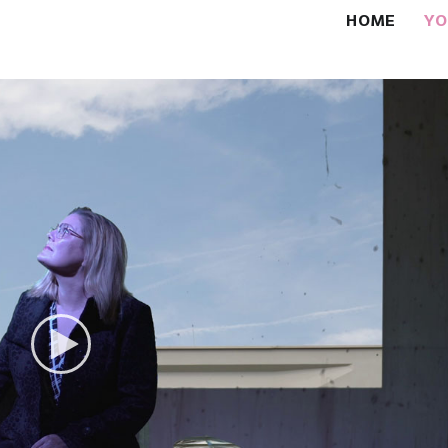
HOME
Y