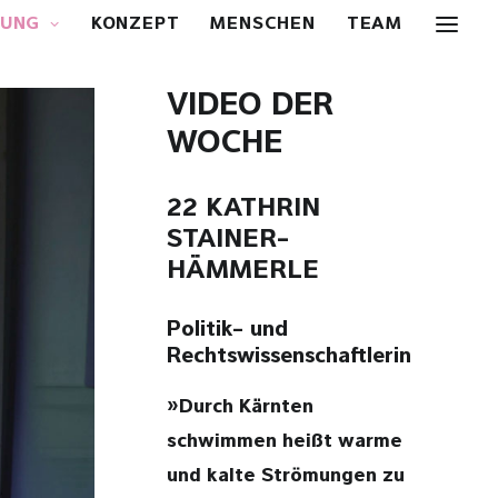
OUNG
KONZEPT
MENSCHEN
TEAM
VIDEO DER
WOCHE
22 KATHRIN
STAINER-
HÄMMERLE
Politik- und
Rechtswissenschaftlerin
»Durch Kärnten
schwimmen heißt warme
und kalte Strömungen zu