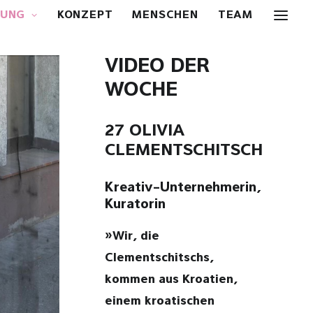
OUNG
KONZEPT
MENSCHEN
TEAM
VIDEO DER
WOCHE
27 OLIVIA
CLEMENTSCHITSCH
Kreativ-Unternehmerin,
Kuratorin
»Wir, die
Clementschitschs,
kommen aus Kroatien,
einem kroatischen