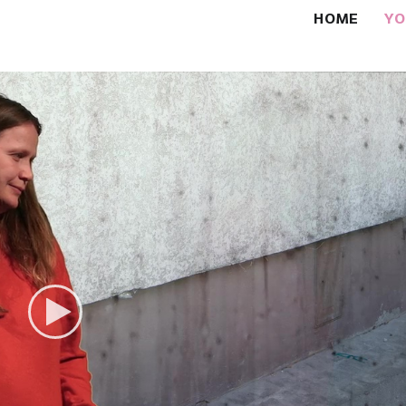
HOME
Y