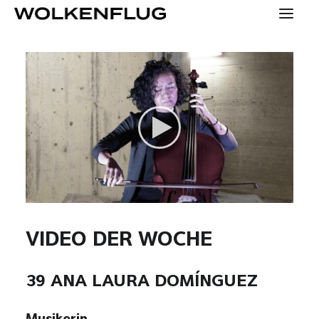
SPECIALS
KONTAKT
PRESSE
HOME
YOUNG
VIDEO DER WOCHE
KONZEPT
39 ANA LAURA DOMÍNGUEZ
MENSCHEN
TEAM