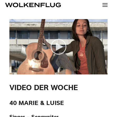
SPECIALS
KONTAKT
PRESSE
HOME
YOUNG
VIDEO DER WOCHE
KONZEPT
40 MARIE & LUISE
MENSCHEN
TEAM