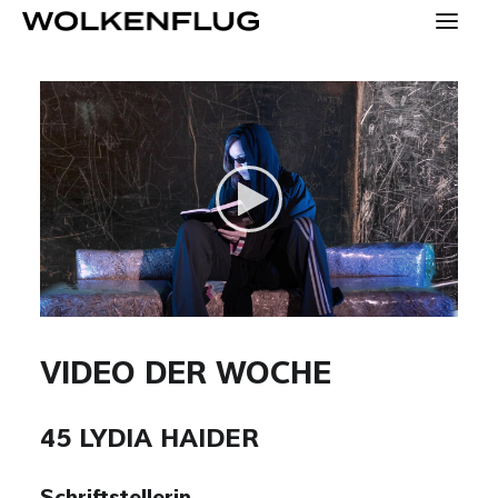
SPECIALS
KONTAKT
PRESSE
HOME
YOUNG
VIDEO DER WOCHE
KONZEPT
45 LYDIA HAIDER
MENSCHEN
TEAM