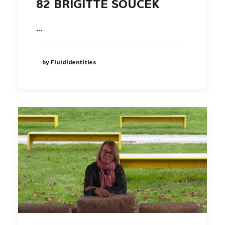
82 BRIGITTE SOUČEK
…
by Fluididentities