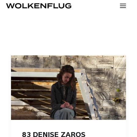
SPECIALS
KONTAKT
PRESSE
HOME
YOUNG
KONZEPT
MENSCHEN
83 DENISE ZAROS
TEAM