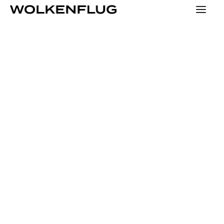
SPECIALS
KONTAKT
PRESSE
HOME
YOUNG
KONZEPT
MENSCHEN
TEAM